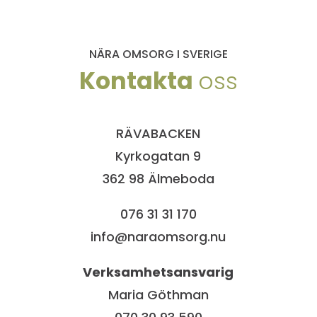
NÄRA OMSORG I SVERIGE
Kontakta
oss
RÄVABACKEN
Kyrkogatan 9
362 98 Älmeboda
076 31 31 170
info@naraomsorg.nu
Verksamhetsansvarig
Maria Göthman