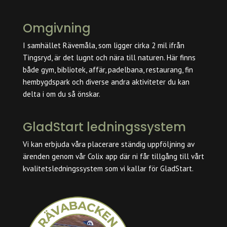
Omgivning
I samhället Rävemåla, som ligger cirka 2 mil ifrån
Tingsryd, är det lugnt och nära till naturen. Här finns
både gym, bibliotek, affär, padelbana, restaurang, fin
hembygdspark och diverse andra aktiviteter du kan
delta i om du så önskar.
GladStart ledningssystem
Vi kan erbjuda våra placerare ständig uppföljning av
ärenden genom vår Colix app där ni får tillgång till vårt
kvalitetsledningssystem som vi kallar för GladStart.