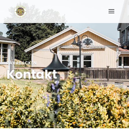
RÄVABACKEN
Kontakt