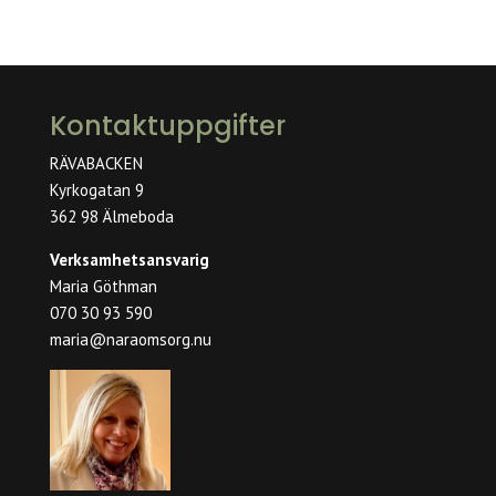
Kontaktuppgifter
RÄVABACKEN
Kyrkogatan 9
362 98 Älmeboda
Verksamhetsansvarig
Maria Göthman
070 30 93 590
maria@naraomsorg.nu