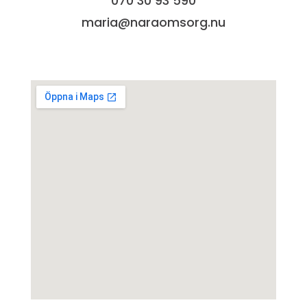
070 30 93 590
maria@naraomsorg.nu