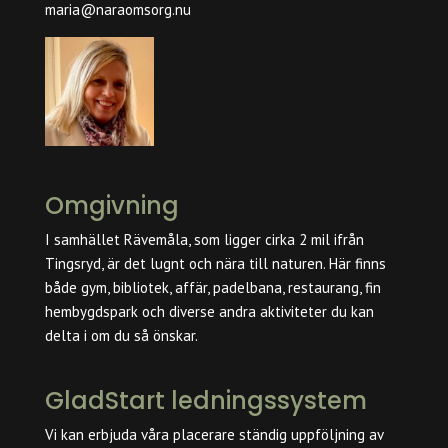
maria@naraomsorg.nu
Omgivning
I samhället Rävemåla, som ligger cirka 2 mil ifrån
Tingsryd, är det lugnt och nära till naturen. Här finns
både gym, bibliotek, affär, padelbana, restaurang, fin
hembygdspark och diverse andra aktiviteter du kan
delta i om du så önskar.
GladStart ledningssystem
Vi kan erbjuda våra placerare ständig uppföljning av