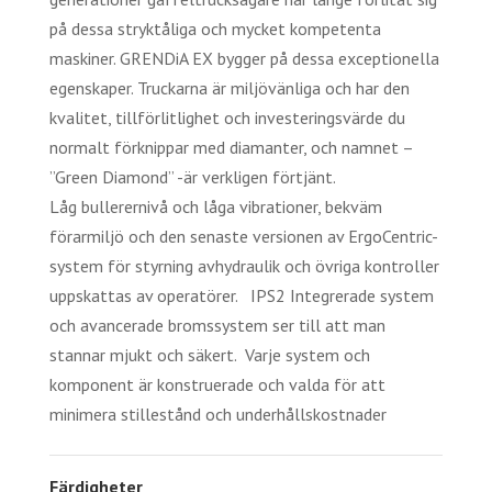
på dessa stryktåliga och mycket kompetenta
maskiner. GRENDiA EX bygger på dessa exceptionella
egenskaper. Truckarna är miljövänliga och har den
kvalitet, tillförlitlighet och investeringsvärde du
normalt förknippar med diamanter, och namnet –
”Green Diamond” -är verkligen förtjänt.
Låg bullerernivå och låga vibrationer, bekväm
förarmiljö och den senaste versionen av ErgoCentric-
system för styrning avhydraulik och övriga kontroller
uppskattas av operatörer. IPS2 Integrerade system
och avancerade bromssystem ser till att man
stannar mjukt och säkert. Varje system och
komponent är konstruerade och valda för att
minimera stillestånd och underhållskostnader
Färdigheter