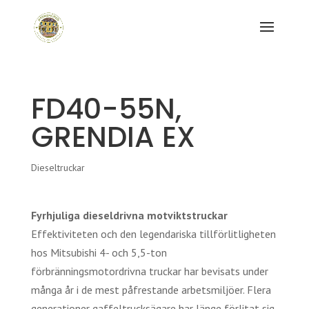
FD40-55N,
GRENDIA EX
Dieseltruckar
Fyrhjuliga dieseldrivna motviktstruckar
Effektiviteten och den legendariska tillförlitligheten
hos Mitsubishi 4- och 5,5-ton
förbränningsmotordrivna truckar har bevisats under
många år i de mest påfrestande arbetsmiljöer. Flera
generationer gaffeltrucksägare har länge förlitat sig