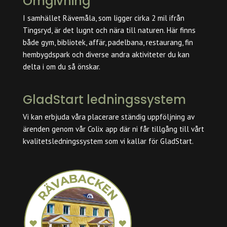
Omgivning
I samhället Rävemåla, som ligger cirka 2 mil ifrån
Tingsryd, är det lugnt och nära till naturen. Här finns
både gym, bibliotek, affär, padelbana, restaurang, fin
hembygdspark och diverse andra aktiviteter du kan
delta i om du så önskar.
GladStart ledningssystem
Vi kan erbjuda våra placerare ständig uppföljning av
ärenden genom vår Colix app där ni får tillgång till vårt
kvalitetsledningssystem som vi kallar för GladStart.