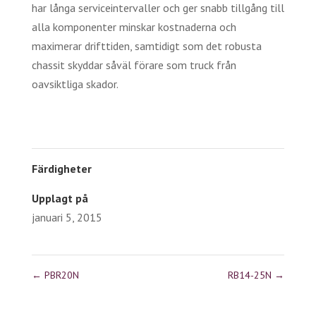
har långa serviceintervaller och ger snabb tillgång till
alla komponenter minskar kostnaderna och
maximerar drifttiden, samtidigt som det robusta
chassit skyddar såväl förare som truck från
oavsiktliga skador.
Färdigheter
Upplagt på
januari 5, 2015
←
PBR20N
RB14-25N
→