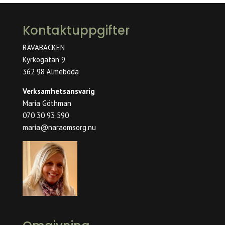
Kontaktuppgifter
RÄVABACKEN
Kyrkogatan 9
362 98 Älmeboda
Verksamhetsansvarig
Maria Göthman
070 30 93 590
maria@naraomsorg.nu