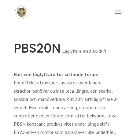
PBS20N
Låglyftare med AC-drift
Eldriven låglyftare för sittande förare
För effektiv transport av varor över längre
sträckor, behöver du inte leta längre, den starka,
snabba och manöverbara PBS20N sittlåglyftare är
svaret. Med exakt manövrering, ergonomiska
kontroller och en förare som sitter bekvämt, lovar
PBSN konstant produktivitet under långa skift.
En AC-driven motor som barakräver lite underhåll,